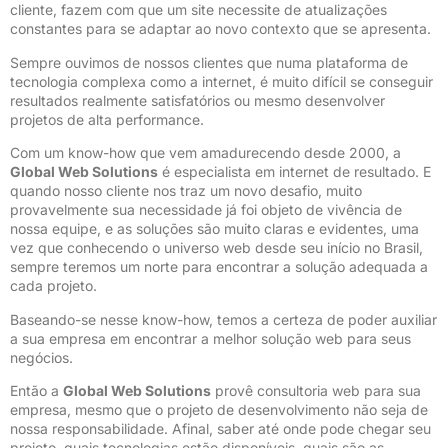
cliente, fazem com que um site necessite de atualizações
constantes para se adaptar ao novo contexto que se apresenta.
Sempre ouvimos de nossos clientes que numa plataforma de
tecnologia complexa como a internet, é muito difícil se conseguir
resultados realmente satisfatórios ou mesmo desenvolver
projetos de alta performance.
Com um know-how que vem amadurecendo desde 2000, a
Global Web Solutions
é especialista em internet de resultado. E
quando nosso cliente nos traz um novo desafio, muito
provavelmente sua necessidade já foi objeto de vivência de
nossa equipe, e as soluções são muito claras e evidentes, uma
vez que conhecendo o universo web desde seu início no Brasil,
sempre teremos um norte para encontrar a solução adequada a
cada projeto.
Baseando-se nesse know-how, temos a certeza de poder auxiliar
a sua empresa em encontrar a melhor solução web para seus
negócios.
Então a
Global Web Solutions
provê consultoria web para sua
empresa, mesmo que o projeto de desenvolvimento não seja de
nossa responsabilidade. Afinal, saber até onde pode chegar seu
projeto, quais tecnologias estão disponíveis, quais são as