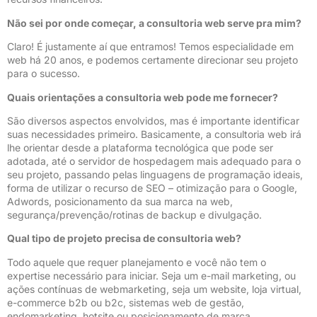
Não sei por onde começar, a consultoria web serve pra mim?
Claro! É justamente aí que entramos! Temos especialidade em
web há 20 anos, e podemos certamente direcionar seu projeto
para o sucesso.
Quais orientações a consultoria web pode me fornecer?
São diversos aspectos envolvidos, mas é importante identificar
suas necessidades primeiro. Basicamente, a consultoria web irá
lhe orientar desde a plataforma tecnológica que pode ser
adotada, até o servidor de hospedagem mais adequado para o
seu projeto, passando pelas linguagens de programação ideais,
forma de utilizar o recurso de SEO – otimização para o Google,
Adwords, posicionamento da sua marca na web,
segurança/prevenção/rotinas de backup e divulgação.
Qual tipo de projeto precisa de consultoria web?
Todo aquele que requer planejamento e você não tem o
expertise necessário para iniciar. Seja um e-mail marketing, ou
ações contínuas de webmarketing, seja um website, loja virtual,
e-commerce b2b ou b2c, sistemas web de gestão,
endomarketing, hotsite ou posicionamento de marca.