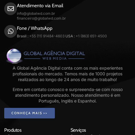
Atendimento via Email
info@globalwd.com.br
financeiro@globalwd.com.br
Fone / WhatsApp
Brasil :
+55 (11) 91484-4603
USA :
+1 (863) 651-4500
A Global Agência Digital conta com os mais experientes
profissionais do mercado. Temos mais de 1000 projetos
realizados ao longo de 24 anos de muito trabalho!
Entre em contato conosco e surpreeenda-se com nosso
atendimento personalizado. Nosso atendimento é em
Português, Inglês e Espanhol.
CONHEÇA MAIS >>
Produtos
Serviços