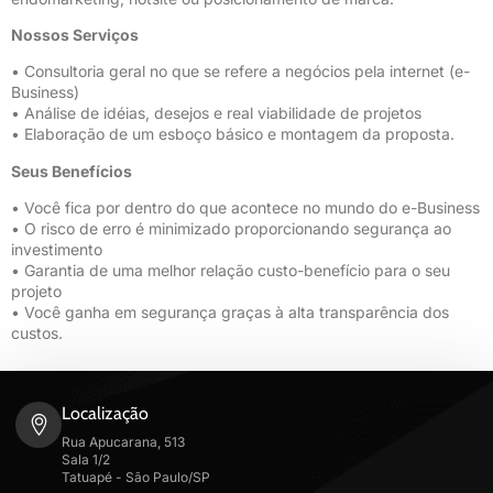
Nossos Serviços
• Consultoria geral no que se refere a negócios pela internet (e-
Business)
• Análise de idéias, desejos e real viabilidade de projetos
• Elaboração de um esboço básico e montagem da proposta.
Seus Benefícios
• Você fica por dentro do que acontece no mundo do e-Business
• O risco de erro é minimizado proporcionando segurança ao
investimento
• Garantia de uma melhor relação custo-benefício para o seu
projeto
• Você ganha em segurança graças à alta transparência dos
custos.
Localização
Rua Apucarana, 513
Sala 1/2
Tatuapé - São Paulo/SP