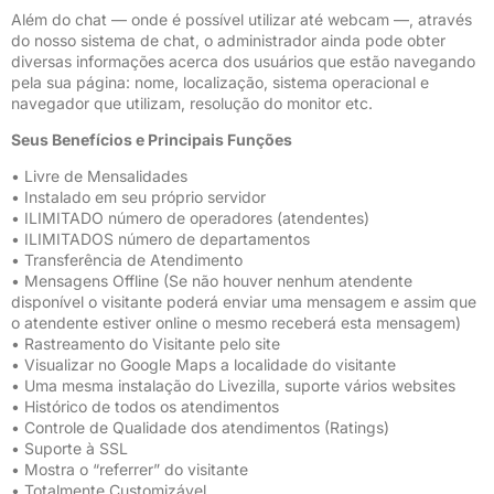
Além do chat — onde é possível utilizar até webcam —, através
do nosso sistema de chat, o administrador ainda pode obter
diversas informações acerca dos usuários que estão navegando
pela sua página: nome, localização, sistema operacional e
navegador que utilizam, resolução do monitor etc.
Seus Benefícios e Principais Funções
• Livre de Mensalidades
• Instalado em seu próprio servidor
• ILIMITADO número de operadores (atendentes)
• ILIMITADOS número de departamentos
• Transferência de Atendimento
• Mensagens Offline (Se não houver nenhum atendente
disponível o visitante poderá enviar uma mensagem e assim que
o atendente estiver online o mesmo receberá esta mensagem)
• Rastreamento do Visitante pelo site
• Visualizar no Google Maps a localidade do visitante
• Uma mesma instalação do Livezilla, suporte vários websites
• Histórico de todos os atendimentos
• Controle de Qualidade dos atendimentos (Ratings)
• Suporte à SSL
• Mostra o “referrer” do visitante
• Totalmente Customizável