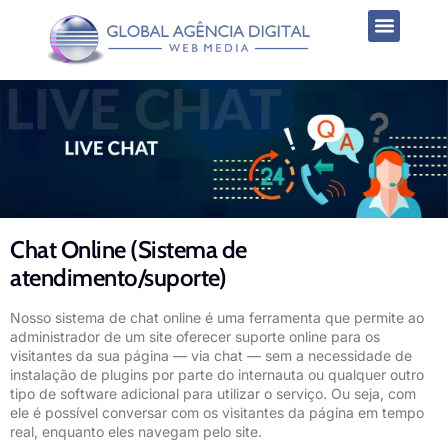
Chat Online (Sistema de
atendimento/suporte)
Nosso sistema de chat online é uma ferramenta que permite ao
administrador de um site oferecer suporte online para os
visitantes da sua página — via chat — sem a necessidade de
instalação de plugins por parte do internauta ou qualquer outro
tipo de software adicional para utilizar o serviço. Ou seja, com
ele é possível conversar com os visitantes da página em tempo
real, enquanto eles navegam pelo site.